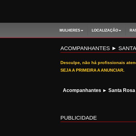
MULHERES
LOCALIZAÇÃO
RA
ACOMPANHANTES ► SANTA
Desculpe, não há profissionais aten
SEJA A PRIMEIRA A ANUNCIAR.
Acompanhantes ► Santa Rosa
PUBLICIDADE