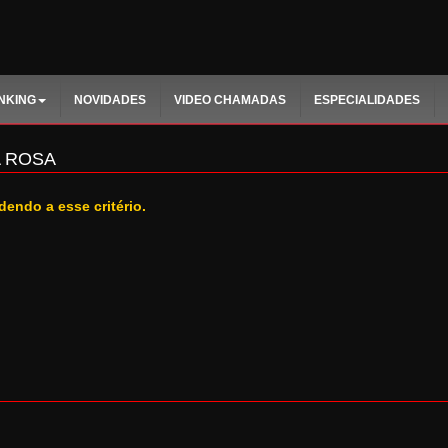
NKING
NOVIDADES
VIDEO CHAMADAS
ESPECIALIDADES
 ROSA
dendo a esse critério.