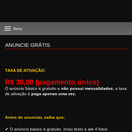
Toggle
Menu
navigation
ANUNCIE GRÁTIS
TAXA DE ATIVAÇÃO:
R$ 30,00 (pagamento único)
O anúncio básico é gratuito e
não possui mensalidades
; a taxa
de ativação é
paga apenas uma vez.
Antes de anunciar, saiba que:
✔ O anúncio básico é gratuito, inclui texto e até 4 fotos