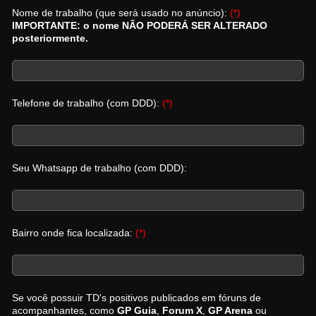
Nome de trabalho (que será usado no anúncio):
(*)
IMPORTANTE: o nome NÃO PODERÁ SER ALTERADO
posteriormente.
Telefone de trabalho (com DDD):
(*)
Seu Whatsapp de trabalho (com DDD):
Bairro onde fica localizada:
(*)
Se você possuir TD's positivos publicados em fóruns de
acompanhantes, como
GP Guia
,
Forum X
,
GP Arena
ou