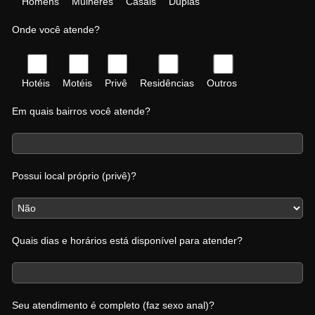
Homens
Mulheres
Casais
Duplas
Onde você atende?
Hotéis
Motéis
Privê
Residências
Outros
Em quais bairros você atende?
Possui local próprio (privê)?
Quais dias e horários está disponível para atender?
Seu atendimento é completo (faz sexo anal)?