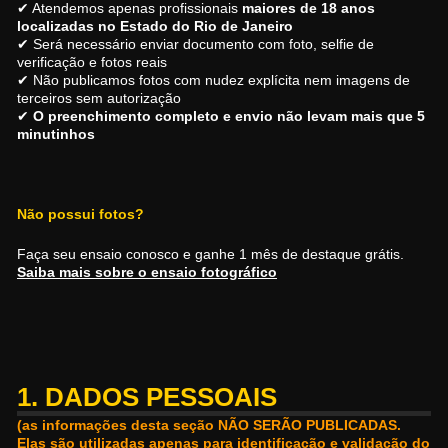
✔ Atendemos apenas profissionais
maiores de 18 anos
localizadas no Estado do Rio de Janeiro
✔ Será necessário enviar documento com foto, selfie de
verificação e fotos reais
✔ Não publicamos fotos com nudez explícita nem imagens de
terceiros sem autorização
✔
O preenchimento completo e envio não levam mais que 5
minutinhos
Não possui fotos?
Faça seu ensaio conosco e ganhe 1 mês de destaque grátis.
Saiba mais sobre o ensaio fotográfico
1. DADOS PESSOAIS
(as informações desta seção NÃO SERÃO PUBLICADAS.
Elas são utilizadas apenas para identificação e validação do