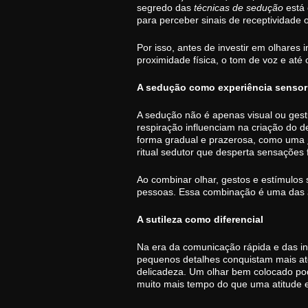
segredo das
técnicas de sedução
está 
para perceber sinais de receptividade
Por isso, antes de investir em olhares
proximidade física, o tom de voz e at
A sedução como experiência sensor
A sedução não é apenas visual ou gestu
respiração influenciam na criação do d
forma gradual e prazerosa, como uma
ritual sedutor que desperta sensações 
Ao combinar olhar, gestos e estímulos 
pessoas. Essa combinação é uma das
A sutileza como diferencial
Na era da comunicação rápida e das in
pequenos detalhes conquistam mais at
delicadeza. Um olhar bem colocado po
muito mais tempo do que uma atitude 