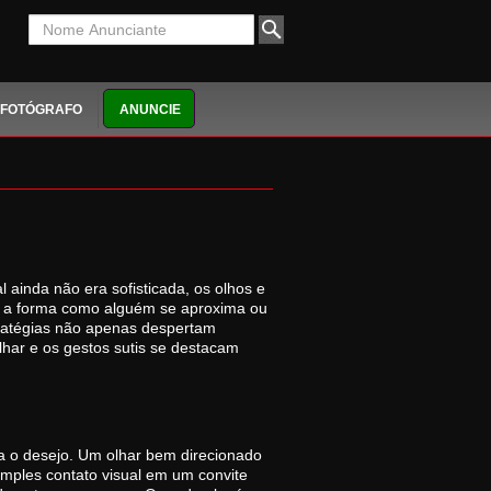
FOTÓGRAFO
ANUNCIE
ainda não era sofisticada, os olhos e
, a forma como alguém se aproxima ou
tratégias não apenas despertam
olhar e os gestos sutis se destacam
a o desejo. Um olhar bem direcionado
imples contato visual em um convite