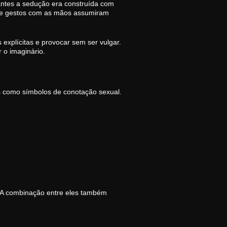
antes a sedução era construída com
gua e gestos com as mãos assumiram
 explícitas e provocar sem ser vulgar.
 o imaginário.
os como símbolos de conotação sexual.
 A combinação entre eles também