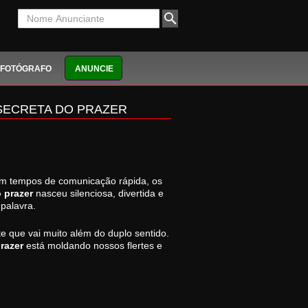
FOTÓGRAFO
ANUNCIE
SECRETA DO PRAZER
 Em tempos de comunicação rápida, os
 prazer
nasceu silenciosa, divertida e
palavra.
e que vai muito além do duplo sentido.
razer
está moldando nossos flertes e