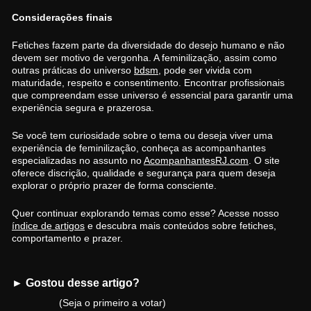
Considerações finais
Fetiches fazem parte da diversidade do desejo humano e não
devem ser motivo de vergonha. A feminilização, assim como
outras práticas do universo
bdsm
, pode ser vivida com
maturidade, respeito e consentimento. Encontrar profissionais
que compreendam esse universo é essencial para garantir uma
experiência segura e prazerosa.
Se você tem curiosidade sobre o tema ou deseja viver uma
experiência de feminilização, conheça as acompanhantes
especializadas no assunto no
AcompanhantesRJ.com
. O site
oferece discrição, qualidade e segurança para quem deseja
explorar o próprio prazer de forma consciente.
Quer continuar explorando temas como esse? Acesse nosso
índice de artigos
e descubra mais conteúdos sobre fetiches,
comportamento e prazer.
► Gostou desse artigo?
(Seja o primeiro a votar)