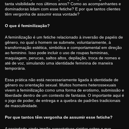
tanta visibilidade nos últimos anos? Como as acompanhantes e
dominadoras lidam com esse fetiche? E por que tantos clientes
têm vergonha de assumir essa vontade?
O que é feminilização?
A feminilização é um fetiche relacionado à inversão de papéis de
gênero, no qual o homem se submete, voluntariamente, à
transformação estética, simbólica e comportamental em direção
ao feminino. Isso pode incluir o uso de roupas femininas,
maquiagem, perucas, saltos altos, depilação, troca de nomes e
até de voz, simulando uma identidade feminina de maneira
temporária.
Essa prática não está necessariamente ligada à identidade de
gênero ou orientação sexual. Muitos homens heterossexuais
vivem a feminilização como uma forma de erotismo, submissão e
liberdade dentro de um contexto de fantasia. O importante aqui é
o jogo de poder, de entrega e a quebra de padrões tradicionais
de masculinidade.
Por que tantos têm vergonha de assumir esse fetiche?
A sociedade ainda impõe expectativas rígidas sobre o que