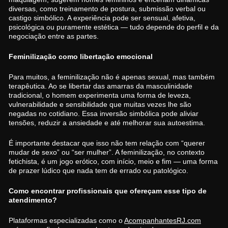
diversas, como treinamento de postura, submissão verbal ou
castigo simbólico. A experiência pode ser sensual, afetiva,
psicológica ou puramente estética — tudo depende do perfil e da
negociação entre as partes.
Feminilização como libertação emocional
Para muitos, a feminilização não é apenas sexual, mas também
terapêutica. Ao se libertar das amarras da masculinidade
tradicional, o homem experimenta uma forma de leveza,
vulnerabilidade e sensibilidade que muitas vezes lhe são
negadas no cotidiano. Essa inversão simbólica pode aliviar
tensões, reduzir a ansiedade e até melhorar sua autoestima.
É importante destacar que isso não tem relação com “querer
mudar de sexo” ou “ser mulher”. A feminilização, no contexto
fetichista, é um jogo erótico, com início, meio e fim — uma forma
de prazer lúdico que nada tem de errado ou patológico.
Como encontrar profissionais que ofereçam esse tipo de
atendimento?
Plataformas especializadas como o
AcompanhantesRJ.com