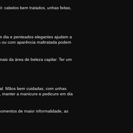
: cabelos bem tratados, unhas feitas,
em dia e penteados elegantes ajudam a
cos ou com aparência maltratada podem
ais da área de beleza capilar. Ter um
oal. Mãos bem cuidadas, com unhas
, manter a manicure e pedicure em dia
omentos de maior informalidade, as