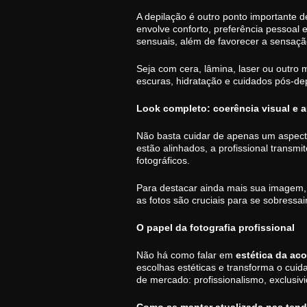
A depilação é outro ponto importante 
envolve conforto, preferência pessoal e
sensuais, além de favorecer a sensaçã
Seja com cera, lâmina, laser ou outro
escuras, hidratação e cuidados pós-de
Look completo: coerência visual e a
Não basta cuidar de apenas um aspect
estão alinhados, a profissional trans
fotográficos.
Para destacar ainda mais sua imagem
as fotos são cruciais para se sobressair
O papel da fotografia profissional
Não há como falar em
estética da a
escolhas estéticas e transforma o cuid
de mercado: profissionalismo, exclusiv