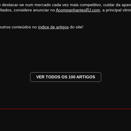
e destacar-se num mercado cada vez mais competitivo, cuidar da apar
ultados, considere anunciar no
AcompanhantesRJ.com
, a principal vi
outros conteúdos no
índice de artigos
do site!
VER TODOS OS 100 ARTIGOS