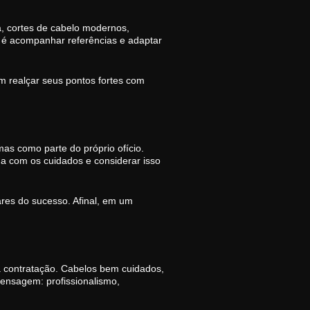
a, cortes de cabelo modernos,
l é acompanhar referências e adaptar
im realçar seus pontos fortes com
mas como parte do próprio ofício.
ina com os cuidados e considerar isso
ares do sucesso. Afinal, em um
a contratação. Cabelos bem cuidados,
ensagem: profissionalismo,