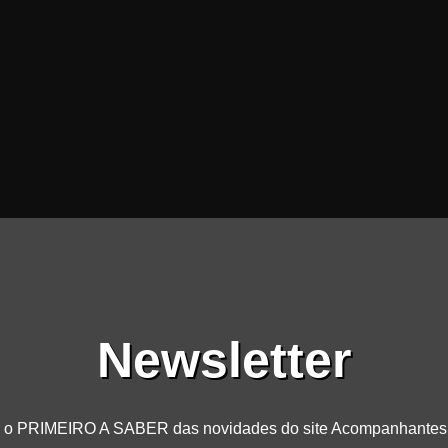
Newsletter
r o PRIMEIRO A SABER das novidades do site Acompanhante