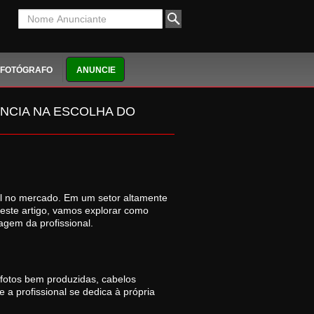
FOTÓGRAFO
ANUNCIE
NCIA NA ESCOLHA DO
ial no mercado. Em um setor altamente
 Neste artigo, vamos explorar como
agem da profissional.
 fotos bem produzidas, cabelos
a profissional se dedica à própria