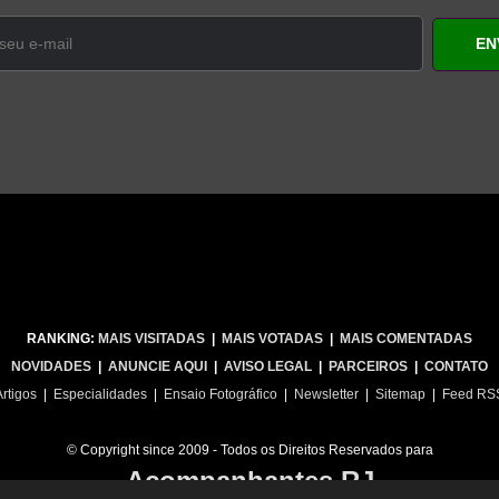
RANKING:
MAIS VISITADAS
|
MAIS VOTADAS
|
MAIS COMENTADAS
NOVIDADES
|
ANUNCIE AQUI
|
AVISO LEGAL
|
PARCEIROS
|
CONTATO
Artigos
|
Especialidades
|
Ensaio Fotográfico
|
Newsletter
|
Sitemap
|
Feed RS
© Copyright since 2009 - Todos os Direitos Reservados para
Acompanhantes RJ