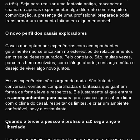
a três). Seja para realizar uma fantasia antiga, reacender a
chama ou apenas experimentar algo diferente com respeito e
comunicação, a presença de uma profissional preparada pode
transformar um momento íntimo em algo memorável.
O novo perfil dos casais exploradores
Casais que optam por experiências com acompanhantes
geralmente não se encaixam no estereótipo de relacionamentos
em crise ou desestruturados. Pelo contrário. São, muitas vezes,
parceiros bem resolvidos, com diálogo aberto, confiança mútua e
desejo de viver algo novo juntos.
Essas experiências não surgem do nada. São fruto de
conversas, vontades compartilhadas e fantasias que ganham
forma de forma leve e respeitosa. E é justamente aí que entram
as
acompanhantes para casais
: profissionais que sabem lidar
com o clima do casal, respeitar os limites, e criar um ambiente
confortável, sexy e estimulante.
Quando a terceira pessoa é profissional: segurança e
liberdade
Uma das principais vantagens de optar por uma profissional é o