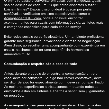
O primeiro passo é conversar em casal, com franqueza. Quais
são os desejos de cada um? O que estão dispostos a fazer?
Existem limites? Depois disso, o ideal é buscar por perfis
confiáveis e verificados em sites especializados como o
AcompanhantesRJ.com
, onde é possível encontrar
acompanhantes para casais
com informações claras, fotos reais
e categorias específicas para cada tipo de serviço.
Evite redes sociais ou perfis aleatórios. Um ambiente profissional
garante mais segurança, privacidade e clareza na negociação.
Além disso, ao escolher uma acompanhante com experiência em
casais, as chances de ter uma experiência harmoniosa
aumentam muito.
Comunicação e respeito são a base de tudo
Antes, durante e depois do encontro, a comunicação entre o
casal deve ser constante. Se algo não estiver confortável, deve
ser dito. Se algo for especialmente bom, deve ser compartilhado.
As melhores experiências a três acontecem quando todos os
envolvidos estão em sintonia e abertos a sentir, sem julgamentos
ou pressões.
As
acompanhantes para casais
sabem disso. Elas não estão