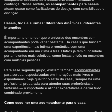
confiança. Nesse sentido, as
acompanhantes para casais
atuam quase como facilitadoras do desejo, com sensibilidade e
discrição.
Casais, trios e surubas: diferentes dinâmicas, diferentes
intenções
É importante entender que o universo dos encontros com
acompanhantes pode variar bastante. Há casais que buscam
uma experiência mais íntima e romântica com uma
acompanhante em um clima a três. Outros já têm curiosidade
por ambientes mais coletivos, como festas privês ou encontros
com múltiplas pessoas.
Para esse segundo grupo, existem também
acompanhantes
para suruba
, especializadas em interações mais livres e
espontâneas. Seja qual for o estilo do casal, sempre há uma
profissional preparada para atender suas preferências e
fantasias — o importante é alinhar expectativas e deixar tudo
combinado previamente.
Como escolher uma acompanhante para o casal