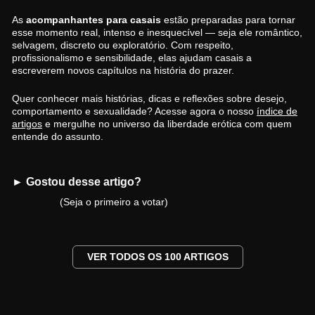
As
acompanhantes para casais
estão preparadas para tornar
esse momento real, intenso e inesquecível — seja ele romântico,
selvagem, discreto ou exploratório. Com respeito,
profissionalismo e sensibilidade, elas ajudam casais a
escreverem novos capítulos na história do prazer.
Quer conhecer mais histórias, dicas e reflexões sobre desejo,
comportamento e sexualidade? Acesse agora o nosso
índice de
artigos
e mergulhe no universo da liberdade erótica com quem
entende do assunto.
► Gostou desse artigo?
(Seja o primeiro a votar)
VER TODOS OS 100 ARTIGOS