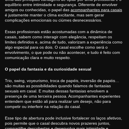
equilíbrio entre intimidade e segurança. Diferente de envolver
amigos ou conhecidas, o papel das
acompanhantes para casais
é justamente manter o clima excitante, mas sem gerar
complicações emocionais ou ciúmes desnecessários.
Essas profissionais estão acostumadas com a dinâmica de
casais, sabem como interagir com elegância, respeitam os
limites definidos e, acima de tudo, valorizam a experiência como
algo especial para os dois. O casal escolhe como será o
envolvimento, o que pode ou não acontecer, e tudo é feito com
comunicação clara e muito respeito.
O papel da fantasia e da curiosidade sexual
Trio, swing, voyeurismo, troca de papéis, inversão de papéis…
são muitas as possibilidades quando falamos de fantasias
sexuais em casal. E muitas dessas fantasias envolvem a
presença de uma terceira pessoa. Acompanhantes experientes
entendem que estão ali para realizar um desejo, não para
competir ou interferir na relação do casal.
Esse tipo de abertura pode inclusive fortalecer os laços afetivos,
pois permite que o casal descubra novos prazeres juntos,
compartilhe descobertas e desenvolva mais intimidade e