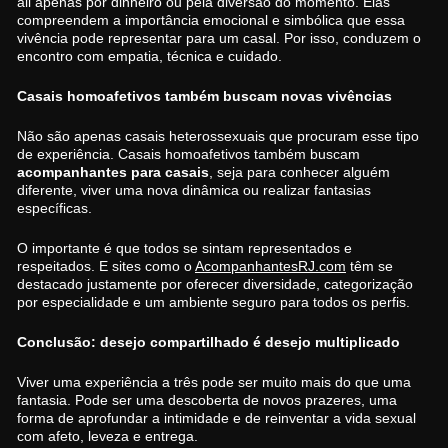
ali apenas por dinheiro ou pela diversão do momento. Elas
compreendem a importância emocional e simbólica que essa
vivência pode representar para um casal. Por isso, conduzem o
encontro com empatia, técnica e cuidado.
Casais homoafetivos também buscam novas vivências
Não são apenas casais heterossexuais que procuram esse tipo
de experiência. Casais homoafetivos também buscam
acompanhantes para casais
, seja para conhecer alguém
diferente, viver uma nova dinâmica ou realizar fantasias
específicas.
O importante é que todos se sintam representados e
respeitados. E sites como o
AcompanhantesRJ.com
têm se
destacado justamente por oferecer diversidade, categorização
por especialidade e um ambiente seguro para todos os perfis.
Conclusão: desejo compartilhado é desejo multiplicado
Viver uma experiência a três pode ser muito mais do que uma
fantasia. Pode ser uma descoberta de novos prazeres, uma
forma de aprofundar a intimidade e de reinventar a vida sexual
com afeto, leveza e entrega.